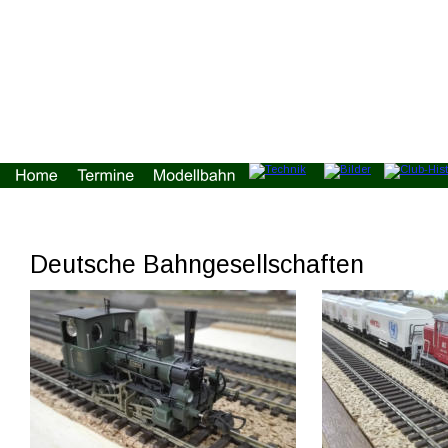
Deutsche Bahngesellschaften