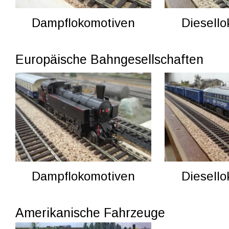
Dampflokomotiven
Diesell
Europäische Bahngesellschaften
Dampflokomotiven
Diesell
Amerikanische Fahrzeuge